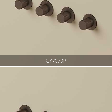
GY7070R