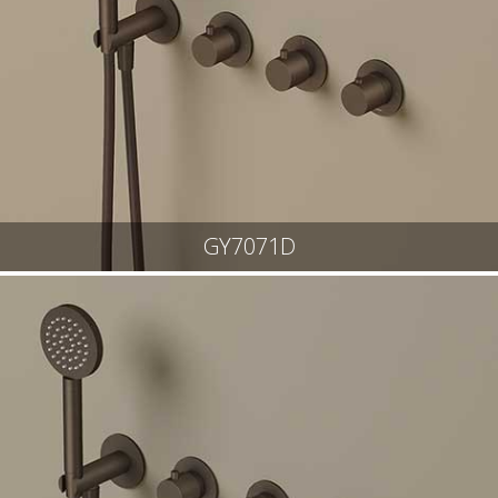
GY7071D