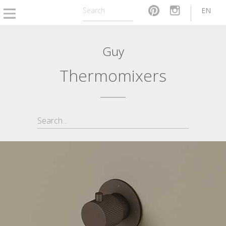
EN
Guy
Thermomixers