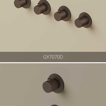
GY7070D