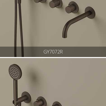
GY7072R