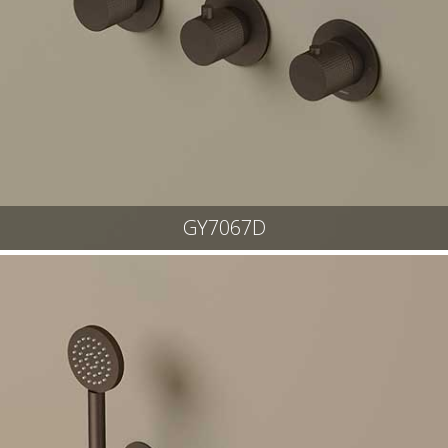
GY7067D