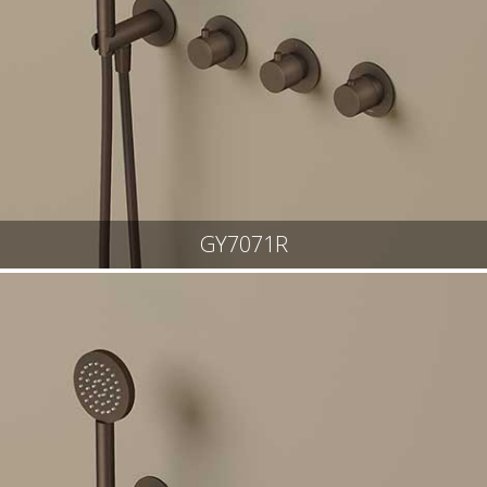
GY7071R